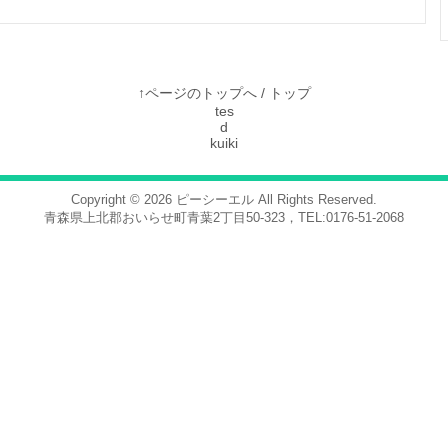
↑ページのトップへ
/
トップ
tes
d
kuiki
Copyright © 2026
ピーシーエル
All Rights Reserved.
青森県上北郡おいらせ町青葉2丁目50-323，TEL:0176-51-2068