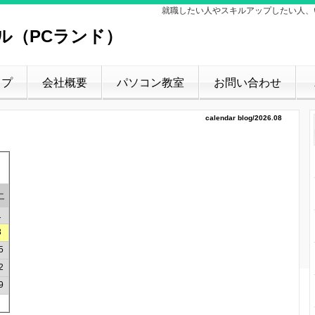
就職したい人やスキルアップしたい人、
ル（PCランド）
ップ
会社概要
パソコン教室
お問い合わせ
calendar blog/2026.08
土
1
8
5
2
9